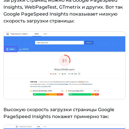
загрузки страниц можно на Google PageSpeed
Insights, WebPageTest, GTmetrix и других. Вот так
Google PageSpeed Insights показывает низкую
скорость загрузки страницы:
Высокую скорость загрузки страницы Google
PageSpeed Insights покажет примерно так: