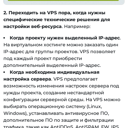
2. Переходить на VPS пора, когда нужны
специфические технические решения для
настройки веб-ресурса
. Например:
Когда проекту нужен выделенный IP-адрес
.
На виртуальном хостинге можно заказать один
IP-адрес для группы проектов. VPS позволяет
под каждый проект приобрести
дополнительный выделенный IP-адрес.
Когда необходима индивидуальная
настройка сервера
. VPS предполагает
возможность изменения настроек сервера под
нужды проекта, создание нестандартной
конфигурации серверной среды. На VPS можно
выбирать операционную систему (Linux,
Windows), устанавливать антивирусное ПО,
дополнительное ПО по защите и фильтрации
трафика, такие как AntiDDoS, AntiSPAM, FW, IPS,