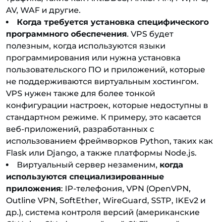
AV, WAF и другие.
Когда требуется установка специфического
программного обеспечения
. VPS будет
полезным, когда используются языки
программирования или нужна установка
пользовательского ПО и приложений, которые
не поддерживаются виртуальным хостингом.
VPS нужен также для более тонкой
конфигурации настроек, которые недоступны в
стандартном режиме. К примеру, это касается
веб-приложений, разработанных с
использованием фреймворков Python, таких как
Flask или Django, а также платформы Node.js.
Виртуальный сервер незаменим,
когда
используются специализированные
приложения
: IP-телефония, VPN (OpenVPN,
Outline VPN, SoftEther, WireGuard, SSTP, IKEv2 и
др.), система контроля версий (американские