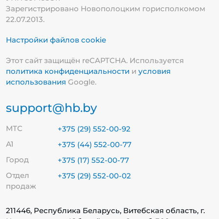
Зарегистрировано Новополоцким горисполкомом
22.07.2013.
Настройки файлов cookie
Этот сайт защищён reCAPTCHA. Используется
политика конфиденциальности
и
условия
использования
Google.
support@hb.by
МТС
+375 (29) 552-00-92
А1
+375 (44) 552-00-77
Город
+375 (17) 552-00-77
Отдел
+375 (29) 552-00-02
продаж
211446, Республика Беларусь, Витебская область, г.