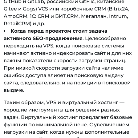
GitHub и GitLab, российский GitFlic, китайские
Gitee и Gogs) VCS или коробочные CRM (Bitrix24,
AmoCRM, 1C: CRM и БИТ.CRM, Мегаплан, Intrum,
RetailCRM) и др.
Когда перед проектом стоит задача
активного SEO-продвижения
. Целесообразно
переходить на VPS, когда поисковые системы
начинают активно индексировать сайт и для них
важны показатели скорости загрузки страниц.
При низкой скорости загрузки сайта наличие
ошибок доступа влияет на поисковую выдачу
сайта, следовательно, и на позиции в поисковой
выдаче.
Таким образом, VPS и виртуальный хостинг —
хорошие инструменты для решения разных
задач. Виртуальный хостинг предлагает базовые
функции по минимальной цене. С увеличением
нагрузки на сайт, когда нужны дополнительные