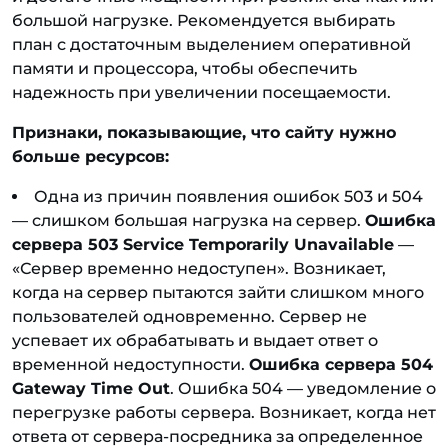
большой нагрузке. Рекомендуется выбирать
план с достаточным выделением оперативной
памяти и процессора, чтобы обеспечить
надежность при увеличении посещаемости.
Признаки, показывающие, что сайту нужно
больше ресурсов:
Одна из причин появления ошибок 503 и 504
— слишком большая нагрузка на сервер.
Ошибка
сервера 503 Service Temporarily Unavailable
—
«
Сервер временно недоступен
»
. Возникает,
когда на сервер пытаются зайти слишком много
пользователей одновременно. Сервер не
успевает их обрабатывать и выдает ответ о
временной недоступности.
Ошибка сервера 504
Gateway Time Out
. Ошибка 504 — уведомление о
перегрузке работы сервера. Возникает, когда нет
ответа от сервера-посредника за определенное