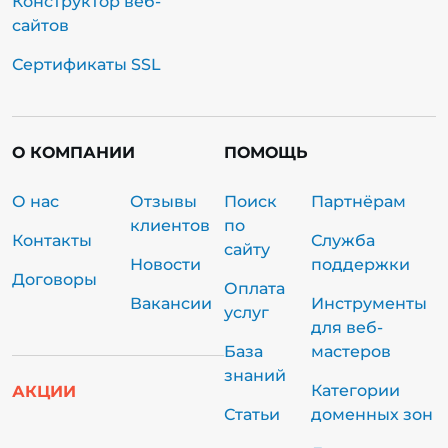
Конструктор веб-
сайтов
Сертификаты SSL
О КОМПАНИИ
ПОМОЩЬ
О нас
Отзывы
Поиск
Партнёрам
клиентов
по
Контакты
Служба
сайту
Новости
поддержки
Договоры
Оплата
Вакансии
Инструменты
услуг
для веб-
База
мастеров
знаний
Категории
АКЦИИ
Статьи
доменных зон