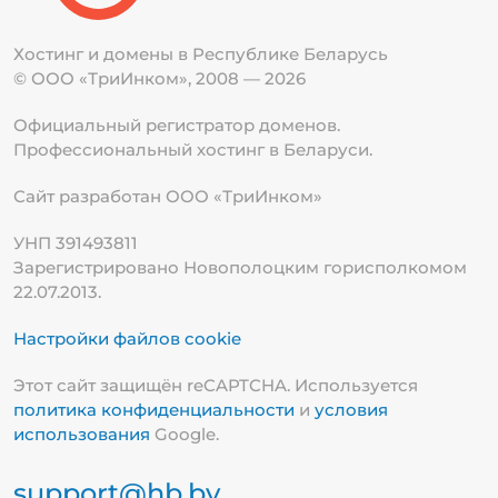
Хостинг и домены в Республике
Беларусь
© ООО «ТриИнком», 2008 — 2026
Официальный регистратор доменов.
Профессиональный хостинг в Беларуси.
Сайт разработан ООО «ТриИнком»
УНП 391493811
Зарегистрировано Новополоцким горисполкомом
22.07.2013.
Настройки файлов cookie
Этот сайт защищён reCAPTCHA. Используется
политика конфиденциальности
и
условия
использования
Google.
support@hb.by