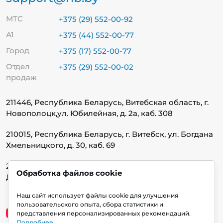
МТС
+375 (29) 552-00-92
А1
+375 (44) 552-00-77
Город
+375 (17) 552-00-77
Отдел
+375 (29) 552-00-02
продаж
211446, Республика Беларусь, Витебская область, г.
Новополоцк,
ул. Юбилейная, д. 2а, каб. 308
210015, Республика Беларусь, г. Витебск, ул. Богдана
Хмельницкого, д. 30, каб. 69
220140, Республика Беларусь, г. Минск, ул.
Обработка файлов cookie
Домбровская, д. 9, каб. 13.1.1
Наш сайт использует файлы cookie для улучшения
пользовательского опыта, сбора статистики и
представления персонализированных рекомендаций.
Подробнее
.