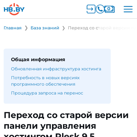
Главная
База знаний
Переход со старой версии па
Общая информация
Обновленная инфраструктура хостинга
Потребность в новых версиях
программного обеспечения
Процедура запроса на перенос
Переход со старой версии
панели управления
хостингом Plesk 9.5