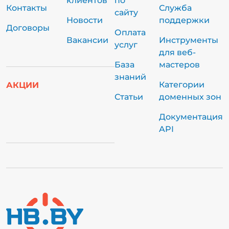
клиентов
по
Контакты
Служба
сайту
Новости
поддержки
Договоры
Оплата
Вакансии
Инструменты
услуг
для веб-
База
мастеров
знаний
Категории
АКЦИИ
Статьи
доменных зон
Документация
API