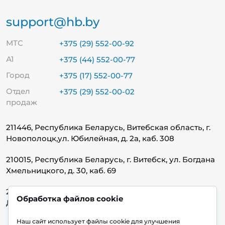
support@hb.by
МТС
+375 (29) 552-00-92
А1
+375 (44) 552-00-77
Город
+375 (17) 552-00-77
Отдел
+375 (29) 552-00-02
продаж
211446, Республика Беларусь, Витебская область, г.
Новополоцк,
ул. Юбилейная, д. 2а, каб. 308
210015, Республика Беларусь, г. Витебск, ул. Богдана
Хмельницкого, д. 30, каб. 69
220140, Республика Беларусь, г. Минск, ул.
Обработка файлов cookie
Домбровская, д. 9, каб. 13.1.1
Наш сайт использует файлы cookie для улучшения