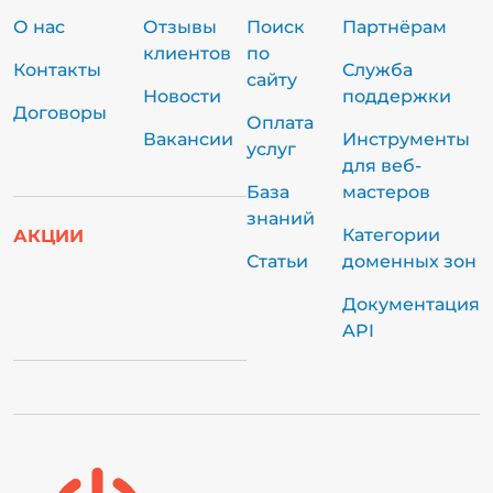
О нас
Отзывы
Поиск
Партнёрам
клиентов
по
Контакты
Служба
сайту
Новости
поддержки
Договоры
Оплата
Вакансии
Инструменты
услуг
для веб-
База
мастеров
знаний
Категории
АКЦИИ
Статьи
доменных зон
Документация
API