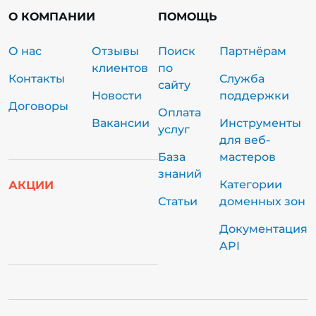
О КОМПАНИИ
ПОМОЩЬ
О нас
Отзывы
Поиск
Партнёрам
клиентов
по
Контакты
Служба
сайту
Новости
поддержки
Договоры
Оплата
Вакансии
Инструменты
услуг
для веб-
База
мастеров
знаний
Категории
АКЦИИ
Статьи
доменных зон
Документация
API