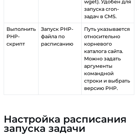
wget). Удобен для
запуска cron-
задач в CMS.
Выполнить
Запуск PHP-
Путь указывается
PHP-
файла по
относительно
скрипт
расписанию
корневого
каталога сайта.
Можно задать
аргументы
командной
строки и выбрать
версию PHP.
Настройка расписания
запуска задачи