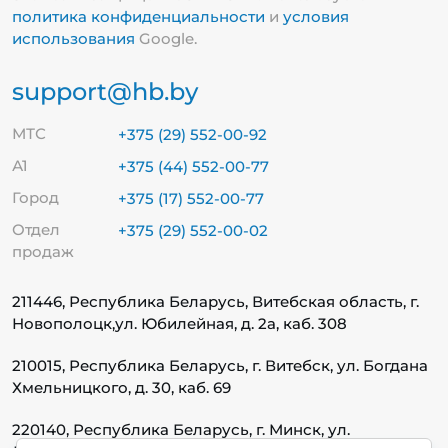
политика конфиденциальности
и
условия
использования
Google.
support@hb.by
МТС
+375 (29) 552-00-92
А1
+375 (44) 552-00-77
Город
+375 (17) 552-00-77
Отдел
+375 (29) 552-00-02
продаж
211446, Республика Беларусь, Витебская область, г.
Новополоцк,
ул. Юбилейная, д. 2а, каб. 308
210015, Республика Беларусь, г. Витебск, ул. Богдана
Хмельницкого, д. 30, каб. 69
220140, Республика Беларусь, г. Минск, ул.