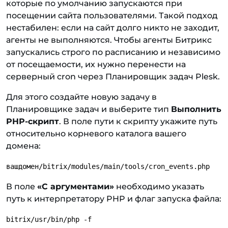
которые по умолчанию запускаются при
посещении сайта пользователями. Такой подход
нестабилен: если на сайт долго никто не заходит,
агенты не выполняются. Чтобы агенты Битрикс
запускались строго по расписанию и независимо
от посещаемости, их нужно перенести на
серверный cron через Планировщик задач Plesk.
Для этого создайте новую задачу в
Планировщике задач и выберите тип
Выполнить
PHP-скрипт
. В поле пути к скрипту укажите путь
относительно корневого каталога вашего
домена:
вашдомен/bitrix/modules/main/tools/cron_events.php
В поле
«С аргументами»
необходимо указать
путь к интерпретатору PHP и флаг запуска файла:
bitrix/usr/bin/php -f