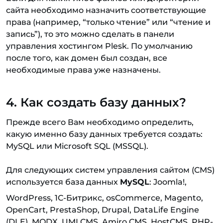
сайта необходимо назначить соответствующие
права (например, “только чтение” или “чтение и
запись”), то это можно сделать в панели
управления хостингом Plesk. По умолчанию
после того, как домен был создан, все
необходимые права уже назначены.
4. Как создать базу данных?
Прежде всего Вам необходимо определить,
какую именно базу данных требуется создать:
MySQL или Microsoft SQL (MSSQL).
Для следующих систем управления сайтом (CMS)
используется база данных
MySQL
: Joomla!,
WordPress, 1С-Битрикс, osCommerce, Magento,
OpenCart, PrestaShop, Drupal, DataLife Engine
(DLE), MODX, UMI.CMS, Amiro.CMS, HostCMS, PHP-