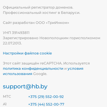
Официальный регистратор доменов.
Профессиональный хостинг в Беларуси.
Сайт разработан ООО «ТриИнком»
УНП 391493811
Зарегистрировано Новополоцким горисполкомом
22.07.2013.
Настройки файлов cookie
Этот сайт защищён reCAPTCHA. Используется
политика конфиденциальности
и
условия
использования
Google.
support@hb.by
МТС
+375 (29) 552-00-92
А1
+375 (44) 552-00-77