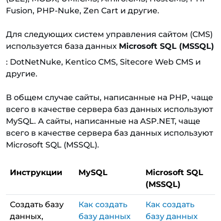
Fusion, PHP-Nuke, Zen Cart и другие.
Для следующих систем управления сайтом (CMS)
используется база данных
Microsoft SQL (MSSQL)
: DotNetNuke, Kentico CMS, Sitecore Web CMS и
другие.
В общем случае сайты, написанные на PHP, чаще
всего в качестве сервера баз данных используют
MySQL. А сайты, написанные на ASP.NET, чаще
всего в качестве сервера баз данных используют
Microsoft SQL (MSSQL).
Инструкции
MySQL
Microsoft SQL
(MSSQL)
Создать базу
Как создать
Как создать
данных,
базу данных
базу данных