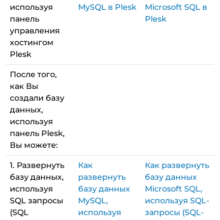
используя
MySQL в Plesk
Microsoft SQL в
панель
Plesk
управления
хостингом
Plesk
После того,
как Вы
создали базу
данных,
используя
панель Plesk,
Вы можете:
1. Развернуть
Как
Как развернуть
базу данных,
развернуть
базу данных
используя
базу данных
Microsoft SQL,
SQL запросы
MySQL,
используя SQL-
(SQL
используя
запросы (SQL-