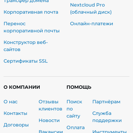
Трансфер домена
Nextcloud Pro
Корпоративная почта
(облачный диск)
Перенос
Онлайн-платежи
корпоративной почты
Конструктор веб-
сайтов
Сертификаты SSL
О КОМПАНИИ
ПОМОЩЬ
О нас
Отзывы
Поиск
Партнёрам
клиентов
по
Контакты
Служба
сайту
Новости
поддержки
Договоры
Оплата
Вакансии
Инструменты