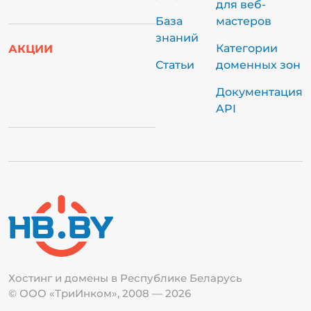
для веб-
База
мастеров
знаний
Категории
АКЦИИ
Статьи
доменных зон
Документация
API
Хостинг и домены в Республике
Беларусь
© ООО «ТриИнком», 2008 — 2026