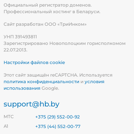
Официальный регистратор доменов.
Профессиональный хостинг в Беларуси.
Сайт разработан ООО «ТриИнком»
УНП 391493811
Зарегистрировано Новополоцким горисполкомом
22.07.2013.
Настройки файлов cookie
Этот сайт защищён reCAPTCHA. Используется
политика конфиденциальности
и
условия
использования
Google.
support@hb.by
МТС
+375 (29) 552-00-92
А1
+375 (44) 552-00-77