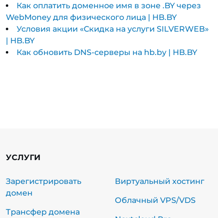
Как оплатить доменное имя в зоне .BY через
WebMoney для физического лица | HB.BY
Условия акции «Cкидка на услуги SILVERWEB»
| HB.BY
Как обновить DNS-серверы на hb.by | HB.BY
УСЛУГИ
Зарегистрировать
Виртуальный хостинг
домен
Облачный VPS/VDS
Трансфер домена