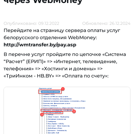
через WebMoney
Опубликовано: 09.12.2022
Обновлено: 26.12.2024
Перейдите на страницу сервера оплаты услуг
белорусского отделения WebMoney:
http://wmtransfer.by/pay.asp
В перечне услуг пройдите по цепочке «Система
“Расчет” (ЕРИП)» => «Интернет, телевидение,
телефония» => «Хостинги и домены» =>
«ТриИнком - HB.BY» => «Оплата по счету»: