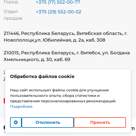
Город
+375 (17) 552-00-77
Отдел
+375 (29) 552-00-02
продаж
211446, Республика Беларусь, Витебская область, г.
Новополоцк,
ул. Юбилейная, д. 2а, каб. 308
210015, Республика Беларусь, г. Витебск, ул. Богдана
Хмельницкого, д. 30, каб. 69
220140, Республика Беларусь, г. Минск, ул.
Обработка файлов cookie
Домбровская, д. 9, каб. 13.1.1
Наш сайт использует файлы cookie для улучшения
пользовательского опыта, сбора статистики и
представления персонализированных рекомендаций.
Подробнее
.