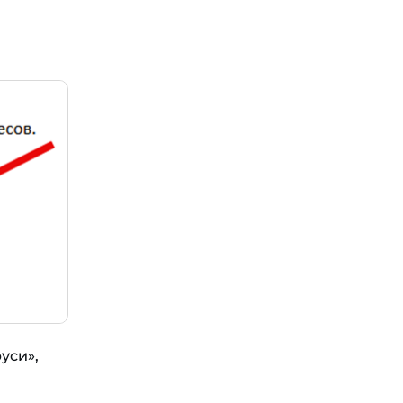
уси»,