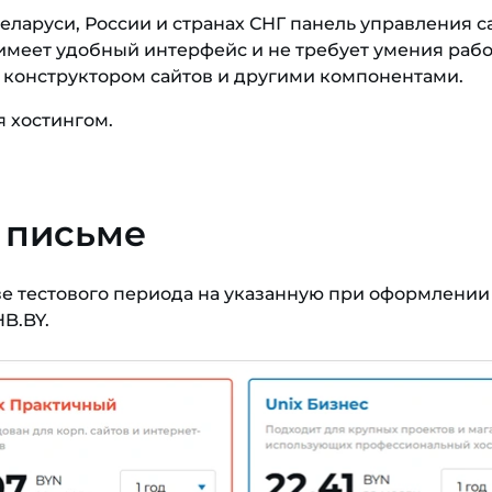
еларуси, России и странах СНГ панель управления с
 имеет удобный интерфейс и не требует умения рабо
 конструктором сайтов и другими компонентами.
я хостингом.
в письме
азе тестового периода на указанную при оформлении
B.BY.