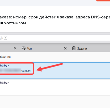
казе: номер, срок действия заказа, адреса DNS-серв
я хостингом.