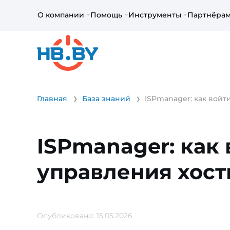
О компании
Помощь
Инструменты
Партнёра
Главная
База знаний
ISPmanager: как войт
ISPmanager: как 
управления хос
Опубликовано: 15.05.2026