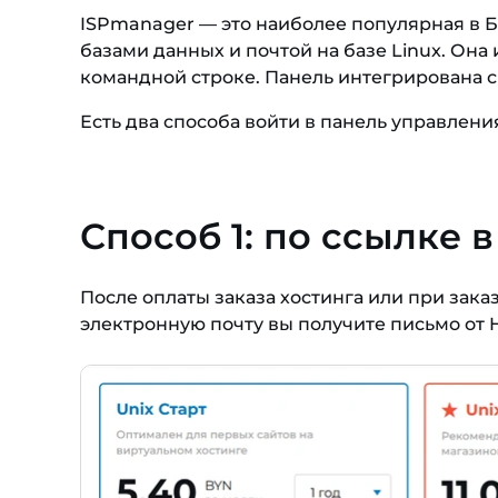
ISPmanager — это наиболее популярная в Б
базами данных и почтой на базе Linux. Она
командной строке. Панель интегрирована с
Есть два способа войти в панель управлени
Способ 1: по ссылке 
После оплаты заказа хостинга или при зак
электронную почту вы получите письмо от H