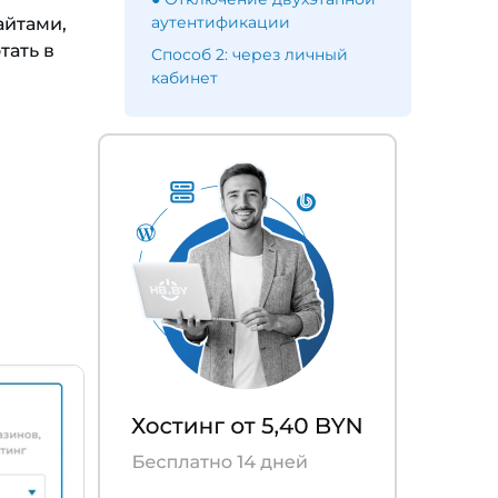
аутентификации
айтами,
тать в
Способ 2: через личный
кабинет