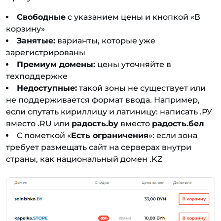
Свободные
с указанием цены и кнопкой «В
корзину»
Занятые:
варианты, которые уже
зарегистрированы
Премиум домены:
цены уточняйте в
техподдержке
Недоступные:
такой зоны не существует или
не поддерживается формат ввода. Например,
если спутать кириллицу и латиницу: написать .РУ
вместо .RU или
радость.by
вместо
радость.бел
С пометкой «
Есть ограничения
»: если зона
требует размещать сайт на серверах внутри
страны, как национальный домен .KZ