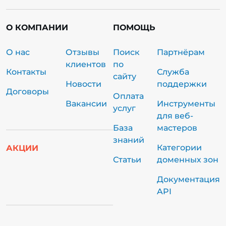
О КОМПАНИИ
ПОМОЩЬ
О нас
Отзывы
Поиск
Партнёрам
клиентов
по
Контакты
Служба
сайту
Новости
поддержки
Договоры
Оплата
Вакансии
Инструменты
услуг
для веб-
База
мастеров
знаний
Категории
АКЦИИ
Статьи
доменных зон
Документация
API