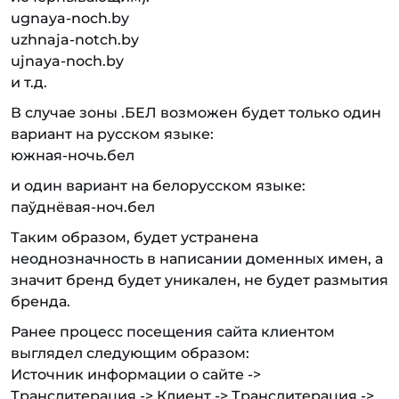
ugnaya-noch.by
uzhnaja-notch.by
ujnaya-noch.by
и т.д.
В случае зоны .БЕЛ возможен будет только один
вариант на русском языке:
южная-ночь.бел
и один вариант на белорусском языке:
паўднёвая-ноч.бел
Таким образом, будет устранена
неоднозначность в написании доменных имен, а
значит бренд будет уникален, не будет размытия
бренда.
Ранее процесс посещения сайта клиентом
выглядел следующим образом:
Источник информации о сайте ->
Транслитерация -> Клиент -> Транслитерация ->