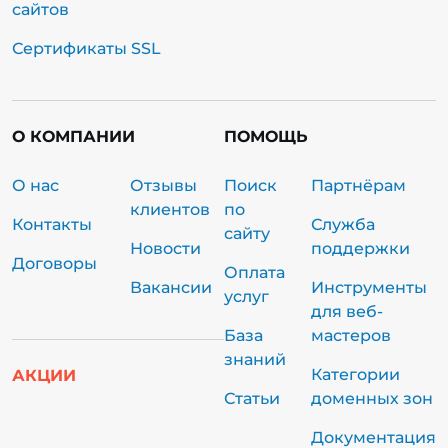
сайтов
Сертификаты SSL
О КОМПАНИИ
ПОМОЩЬ
О нас
Отзывы
Поиск
Партнёрам
клиентов
по
Контакты
Служба
сайту
Новости
поддержки
Договоры
Оплата
Вакансии
Инструменты
услуг
для веб-
База
мастеров
знаний
Категории
АКЦИИ
Статьи
доменных зон
Документация