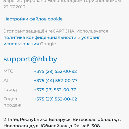
Зарегистрировано Новополоцким горисполкомом
22.07.2013.
Настройки файлов cookie
Этот сайт защищён reCAPTCHA. Используется
политика конфиденциальности
и
условия
использования
Google.
support@hb.by
МТС
+375 (29) 552-00-92
А1
+375 (44) 552-00-77
Город
+375 (17) 552-00-77
Отдел
+375 (29) 552-00-02
продаж
211446, Республика Беларусь, Витебская область, г.
Новополоцк,
ул. Юбилейная, д. 2а, каб. 308