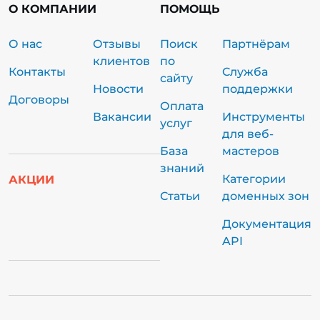
О КОМПАНИИ
ПОМОЩЬ
О нас
Отзывы
Поиск
Партнёрам
клиентов
по
Контакты
Служба
сайту
Новости
поддержки
Договоры
Оплата
Вакансии
Инструменты
услуг
для веб-
База
мастеров
знаний
Категории
АКЦИИ
Статьи
доменных зон
Документация
API