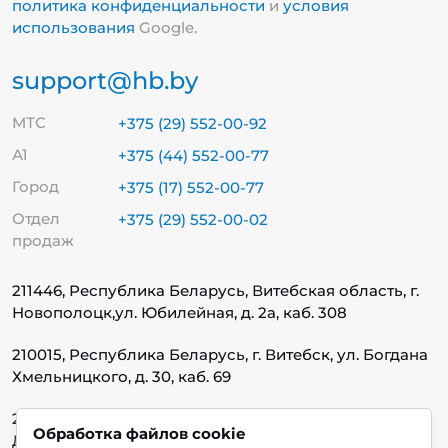
политика конфиденциальности
и
условия
использования
Google.
support@hb.by
МТС
+375 (29) 552-00-92
А1
+375 (44) 552-00-77
Город
+375 (17) 552-00-77
Отдел
+375 (29) 552-00-02
продаж
211446, Республика Беларусь, Витебская область, г.
Новополоцк,
ул. Юбилейная, д. 2а, каб. 308
210015, Республика Беларусь, г. Витебск, ул. Богдана
Хмельницкого, д. 30, каб. 69
220140, Республика Беларусь, г. Минск, ул.
Обработка файлов cookie
Домбровская, д. 9, каб. 13.1.1