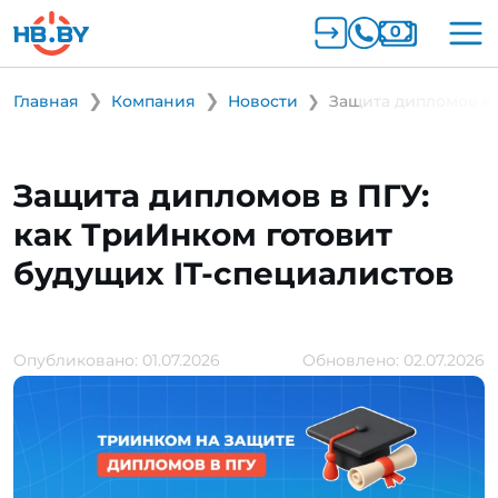
Главная
Компания
Новости
Защита дипломов в 
Защита дипломов в ПГУ:
как ТриИнком готовит
будущих IT-специалистов
Опубликовано: 01.07.2026
Обновлено: 02.07.2026