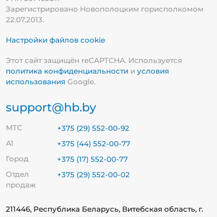
Зарегистрировано Новополоцким горисполкомом
22.07.2013.
Настройки файлов cookie
Этот сайт защищён reCAPTCHA. Используется
политика конфиденциальности
и
условия
использования
Google.
support@hb.by
МТС
+375 (29) 552-00-92
А1
+375 (44) 552-00-77
Город
+375 (17) 552-00-77
Отдел
+375 (29) 552-00-02
продаж
211446, Республика Беларусь, Витебская область, г.