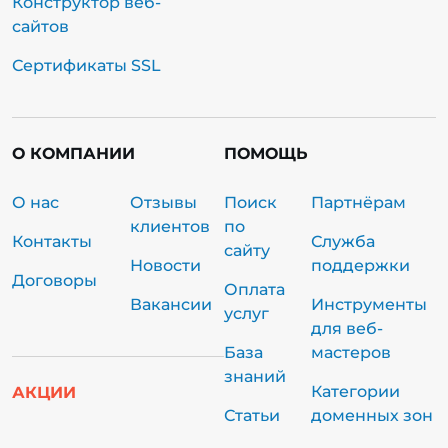
Конструктор веб-
сайтов
Сертификаты SSL
О КОМПАНИИ
ПОМОЩЬ
О нас
Отзывы
Поиск
Партнёрам
клиентов
по
Контакты
Служба
сайту
Новости
поддержки
Договоры
Оплата
Вакансии
Инструменты
услуг
для веб-
База
мастеров
знаний
Категории
АКЦИИ
Статьи
доменных зон