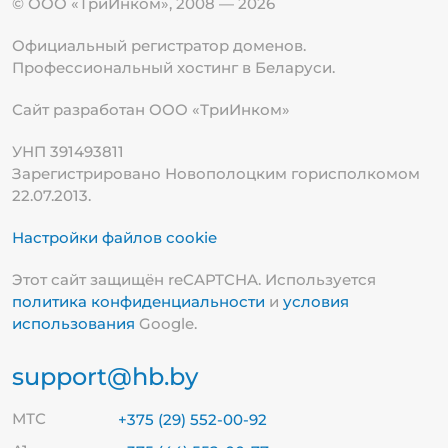
© ООО «ТриИнком», 2008 — 2026
Официальный регистратор доменов.
Профессиональный хостинг в Беларуси.
Сайт разработан ООО «ТриИнком»
УНП 391493811
Зарегистрировано Новополоцким горисполкомом
22.07.2013.
Настройки файлов cookie
Этот сайт защищён reCAPTCHA. Используется
политика конфиденциальности
и
условия
использования
Google.
support@hb.by
МТС
+375 (29) 552-00-92