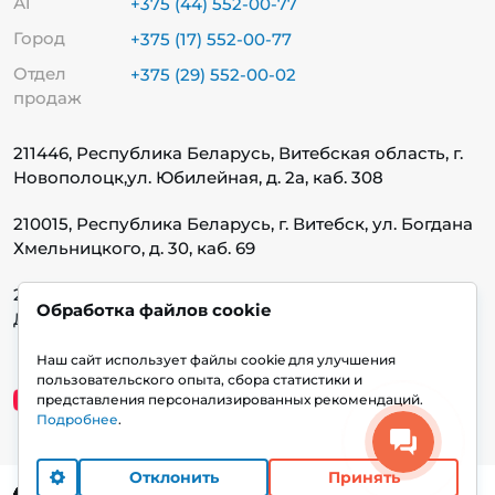
А1
+375 (44) 552-00-77
Город
+375 (17) 552-00-77
Отдел
+375 (29) 552-00-02
продаж
211446, Республика Беларусь, Витебская область, г.
Новополоцк,
ул. Юбилейная, д. 2а, каб. 308
210015, Республика Беларусь, г. Витебск, ул. Богдана
Хмельницкого, д. 30, каб. 69
220140, Республика Беларусь, г. Минск, ул.
Обработка файлов cookie
Домбровская, д. 9, каб. 13.1.1
Наш сайт использует файлы cookie для улучшения
пользовательского опыта, сбора статистики и
представления персонализированных рекомендаций.
Подробнее
.