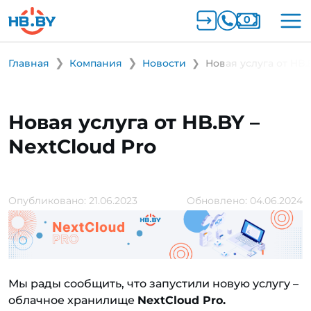
Главная
Компания
Новости
Новая услуга от HB.
Новая услуга от HB.BY –
NextCloud Pro
Опубликовано: 21.06.2023
Обновлено: 04.06.2024
Мы рады сообщить, что запустили новую услугу –
облачное хранилище
NextCloud Pro.