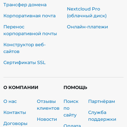
Трансфер домена
Nextcloud Pro
Корпоративная почта
(облачный диск)
Перенос
Онлайн-платежи
корпоративной почты
Конструктор веб-
сайтов
Сертификаты SSL
О КОМПАНИИ
ПОМОЩЬ
О нас
Отзывы
Поиск
Партнёрам
клиентов
по
Контакты
Служба
сайту
Новости
поддержки
Договоры
Оплата