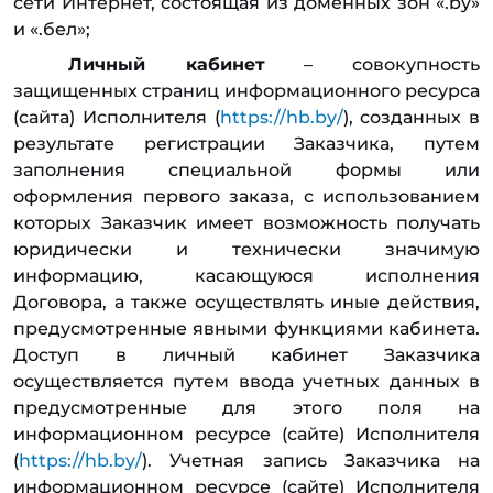
сети Интернет, состоящая из доменных зон «.by»
и «.бел»;
Личный кабинет
– совокупность
защищенных страниц информационного ресурса
(сайта) Исполнителя (
https://hb.by/
), созданных в
результате регистрации Заказчика, путем
заполнения специальной формы или
оформления первого заказа, с использованием
которых Заказчик имеет возможность получать
юридически и технически значимую
информацию, касающуюся исполнения
Договора, а также осуществлять иные действия,
предусмотренные явными функциями кабинета.
Доступ в личный кабинет Заказчика
осуществляется путем ввода учетных данных в
предусмотренные для этого поля на
информационном ресурсе (сайте) Исполнителя
(
https://hb.by/
). Учетная запись Заказчика на
информационном ресурсе (сайте) Исполнителя