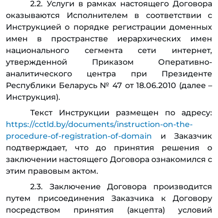
2.2. Услуги в рамках настоящего Договора
оказываются Исполнителем в соответствии с
Инструкцией о порядке регистрации доменных
имен в пространстве иерархических имен
национального сегмента сети интернет,
утвержденной Приказом Оперативно-
аналитического центра при Президенте
Республики Беларусь № 47 от 18.06.2010 (далее –
Инструкция).
Текст Инструкции размещен по адресу:
https://cctld.by/documents/instruction-on-the-
procedure-of-registration-of-domain
и Заказчик
подтверждает, что до принятия решения о
заключении настоящего Договора ознакомился с
этим правовым актом.
2.3. Заключение Договора производится
путем присоединения Заказчика к Договору
посредством принятия (акцепта) условий