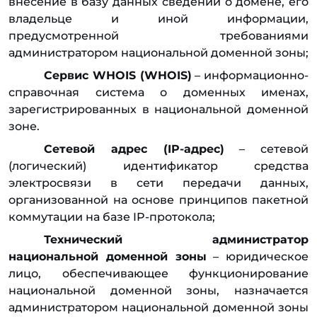
внесение в базу данных сведений о домене, его
владельце и иной информации,
предусмотренной требованиями
администратором национальной доменной зоны;
Сервис WHOIS (WHOIS)
– информационно-
справочная система о доменных именах,
зарегистрированных в национальной доменной
зоне.
Сетевой адрес (IP-адрес)
– сетевой
(логический) идентификатор средства
электросвязи в сети передачи данных,
организованной на основе принципов пакетной
коммутации на базе IP-протокола;
Технический администратор
национальной доменной зоны
– юридическое
лицо, обеспечивающее функционирование
национальной доменной зоны, назначается
администратором национальной доменной зоны