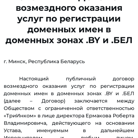
возмездного оказания
услуг по регистрации
доменных имен в
доменных зонах .BY и .БЕЛ
г. Минск, Республика Беларусь
Настоящий публичный договор
возмездного оказания услуг по регистрации
доменных имен в доменных зонах .BY и .БЕЛ
(далее – Договор) заключается между
Обществом с ограниченной ответственностью
«ТриИнком» в лице директора Ермакова Роберта
Владимировича, действующего на основании
Устава, именуемым в дальнейшем
Исполнителем, и любым лицом,