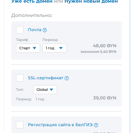
Уже есть домен
или
Нужен новый домен
Дополнительно:
Почта
Тариф:
Период:
48,60 BYN
экономия 5,40 BYN
SSL-сертификат
Тип:
39,00 BYN
Период:
1 год
Регистрация сайта в БелГИЭ