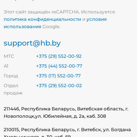
Этот сайт защищён reCAPTCHA. Используется
политика конфиденциальности
и
условия
использования
Google.
support@hb.by
МТС
+375 (29) 552-00-92
А1
+375 (44) 552-00-77
Город
+375 (17) 552-00-77
Отдел
+375 (29) 552-00-02
продаж
211446, Республика Беларусь, Витебская область, г.
Новополоцк,
ул. Юбилейная, д. 2а, каб. 308
210015, Республика Беларусь, г. Витебск, ул. Богдана
Хмельницкого, д. 30, каб. 69