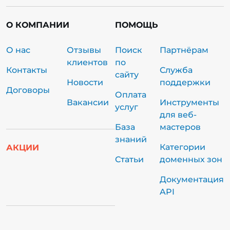
О КОМПАНИИ
ПОМОЩЬ
О нас
Отзывы
Поиск
Партнёрам
клиентов
по
Контакты
Служба
сайту
Новости
поддержки
Договоры
Оплата
Вакансии
Инструменты
услуг
для веб-
База
мастеров
знаний
Категории
АКЦИИ
Статьи
доменных зон
Документация
API