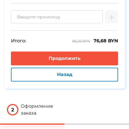
Итого:
76,68 BYN
85,20 BYN
Оформление
2
заказа