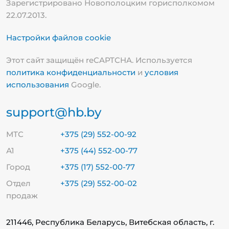
Зарегистрировано Новополоцким горисполкомом
22.07.2013.
Настройки файлов cookie
Этот сайт защищён reCAPTCHA. Используется
политика конфиденциальности
и
условия
использования
Google.
support@hb.by
МТС
+375 (29) 552-00-92
А1
+375 (44) 552-00-77
Город
+375 (17) 552-00-77
Отдел
+375 (29) 552-00-02
продаж
211446, Республика Беларусь, Витебская область, г.