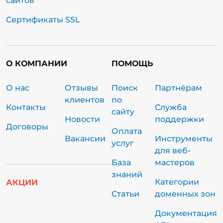
сайтов
Сертификаты SSL
О КОМПАНИИ
ПОМОЩЬ
О нас
Отзывы
Поиск
Партнёрам
клиентов
по
Контакты
Служба
сайту
Новости
поддержки
Договоры
Оплата
Вакансии
Инструменты
услуг
для веб-
База
мастеров
знаний
Категории
АКЦИИ
Статьи
доменных зон
Документация